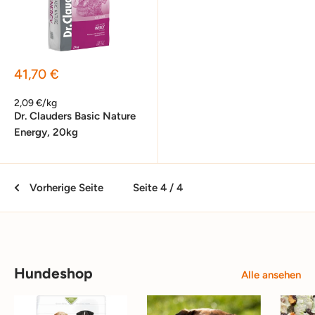
Sonderpreis
41,70 €
2,09 €/kg
Dr. Clauders Basic Nature
Energy, 20kg
Vorherige Seite
Seite 4 / 4
Hundeshop
Alle ansehen