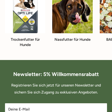
Trockenfutter für
Nassfutter für Hunde
BA
Hunde
Newsletter: 5% Willkommensrabatt
Registrieren Sie sich jetzt für unseren Newsletter und
sichern Sie sich Zugang zu exklusiven Angeboten.
Deine E-Mail