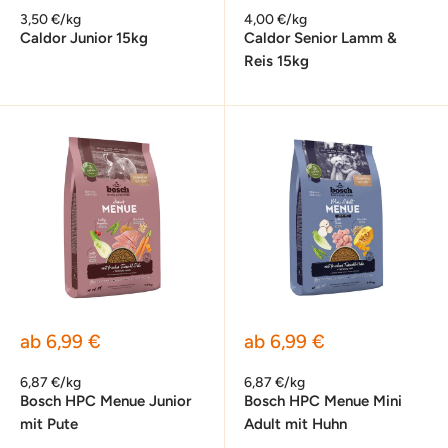
3,50 €/kg
4,00 €/kg
Caldor Junior 15kg
Caldor Senior Lamm &
Reis 15kg
Sonderpreis
Sonderpreis
ab 6,99 €
ab 6,99 €
6,87 €/kg
6,87 €/kg
Bosch HPC Menue Junior
Bosch HPC Menue Mini
mit Pute
Adult mit Huhn