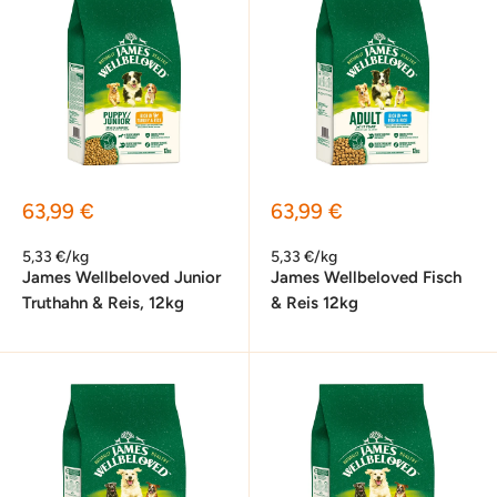
Sonderpreis
Sonderpreis
63,99 €
63,99 €
5,33 €/kg
5,33 €/kg
James Wellbeloved Junior
James Wellbeloved Fisch
Truthahn & Reis, 12kg
& Reis 12kg