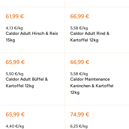
Sonderpreis
Sonderpreis
61,99 €
66,99 €
4,13 €/kg
5,58 €/kg
Caldor Adult Hirsch & Reis
Caldor Adult Rind &
15kg
Kartoffel 12kg
Sonderpreis
Sonderpreis
65,99 €
66,99 €
5,50 €/kg
5,58 €/kg
Caldor Adult Büffel &
Caldor Maintenance
Kartoffel 12kg
Kaninchen & Kartoffel
12kg
Sonderpreis
Sonderpreis
65,99 €
74,99 €
4,40 €/kg
6,25 €/kg