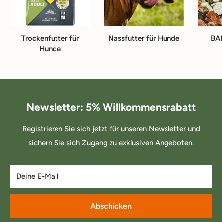
Trockenfutter für
Nassfutter für Hunde
BA
Hunde
Newsletter: 5% Willkommensrabatt
Registrieren Sie sich jetzt für unseren Newsletter und
sichern Sie sich Zugang zu exklusiven Angeboten.
Deine E-Mail
Abschicken