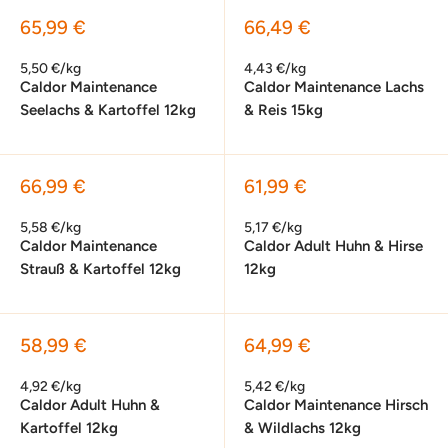
Sonderpreis
Sonderpreis
65,99 €
66,49 €
5,50 €/kg
4,43 €/kg
Caldor Maintenance
Caldor Maintenance Lachs
Seelachs & Kartoffel 12kg
& Reis 15kg
Sonderpreis
Sonderpreis
66,99 €
61,99 €
5,58 €/kg
5,17 €/kg
Caldor Maintenance
Caldor Adult Huhn & Hirse
Strauß & Kartoffel 12kg
12kg
Sonderpreis
Sonderpreis
58,99 €
64,99 €
4,92 €/kg
5,42 €/kg
Caldor Adult Huhn &
Caldor Maintenance Hirsch
Kartoffel 12kg
& Wildlachs 12kg