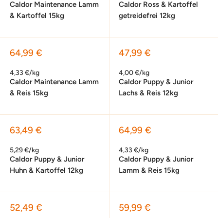
Caldor Maintenance Lamm
Caldor Ross & Kartoffel
& Kartoffel 15kg
getreidefrei 12kg
Sonderpreis
Sonderpreis
64,99 €
47,99 €
4,33 €/kg
4,00 €/kg
Caldor Maintenance Lamm
Caldor Puppy & Junior
& Reis 15kg
Lachs & Reis 12kg
Sonderpreis
Sonderpreis
63,49 €
64,99 €
5,29 €/kg
4,33 €/kg
Caldor Puppy & Junior
Caldor Puppy & Junior
Huhn & Kartoffel 12kg
Lamm & Reis 15kg
Sonderpreis
Sonderpreis
52,49 €
59,99 €