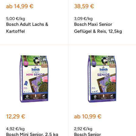
Sonderpreis
Sonderpreis
ab 14,99 €
38,59 €
5,00 €/kg
3,09 €/kg
Bosch Adult Lachs &
Bosch Maxi Senior
Kartoffel
Geflügel & Reis, 12,5kg
Sonderpreis
Sonderpreis
12,29 €
ab 10,99 €
4,92 €/kg
2,92 €/kg
Bosch Mini Senior, 2,5 kg
Bosch Senior