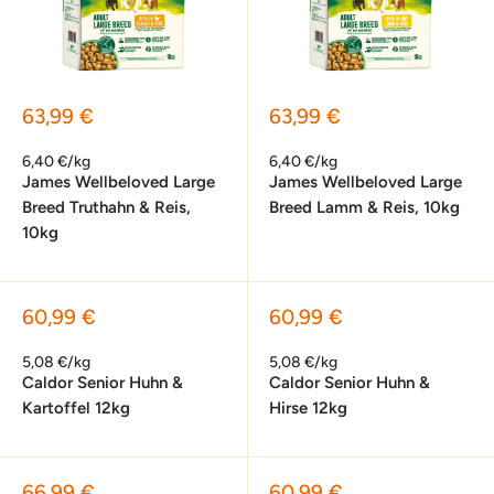
Sonderpreis
Sonderpreis
63,99 €
63,99 €
6,40 €/kg
6,40 €/kg
James Wellbeloved Large
James Wellbeloved Large
Breed Truthahn & Reis,
Breed Lamm & Reis, 10kg
10kg
Sonderpreis
Sonderpreis
60,99 €
60,99 €
5,08 €/kg
5,08 €/kg
Caldor Senior Huhn &
Caldor Senior Huhn &
Kartoffel 12kg
Hirse 12kg
Sonderpreis
Sonderpreis
66,99 €
60,99 €