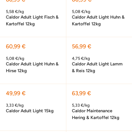
5,58 €/kg
5,08 €/kg
Caldor Adult Light Fisch &
Caldor Adult Light Huhn &
Kartoffel 12kg
Kartoffel 12kg
Sonderpreis
Sonderpreis
60,99 €
56,99 €
5,08 €/kg
4,75 €/kg
Caldor Adult Light Huhn &
Caldor Adult Light Lamm
Hirse 12kg
& Reis 12kg
Sonderpreis
Sonderpreis
49,99 €
63,99 €
3,33 €/kg
5,33 €/kg
Caldor Adult Light 15kg
Caldor Maintenance
Hering & Kartoffel 12kg